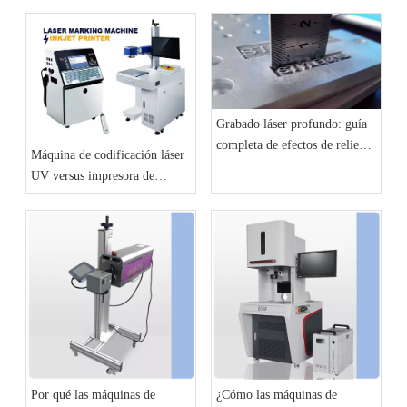
fibra para la codificación de
líneas de producción
Grabado láser profundo: guía
completa de efectos de relieve
Máquina de codificación láser
3D y de alto detalle
UV versus impresora de
inyección de tinta: ¿Cuál es
mejor para las líneas de
producción?
Por qué las máquinas de
¿Cómo las máquinas de