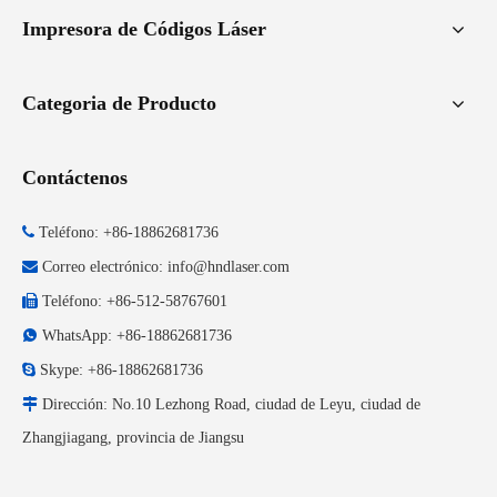
Impresora de Códigos Láser
Categoria de Producto
Contáctenos

Teléfono: +86-18862681736

Correo electrónico:
info@hndlaser.com

Teléfono: +86-512-58767601

WhatsApp: +86-18862681736

Skype: +86-18862681736

Dirección: No.10 Lezhong Road, ciudad de Leyu, ciudad de
Zhangjiagang, provincia de Jiangsu