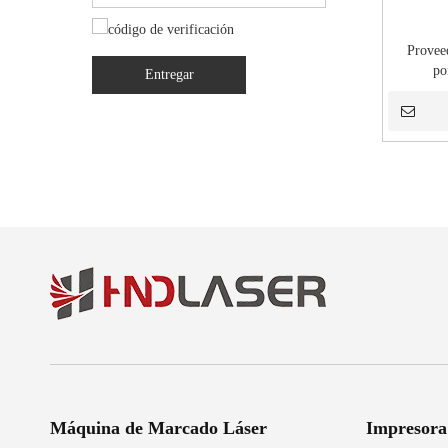
Provee
po
Entregar
Máquina de Marcado Láser
Impresora