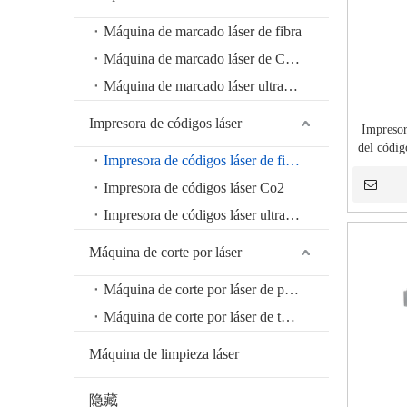
Máquina de marcado láser de fibra
Máquina de marcado láser de CO2
Máquina de marcado láser ultravioleta
Impresora de códigos láser
Impresor
del códig
Impresora de códigos láser de fibra
código 
Impresora de códigos láser Co2
Impresora de códigos láser ultravioleta
Máquina de corte por láser
Máquina de corte por láser de placas
Máquina de corte por láser de tubos
Máquina de limpieza láser
隐藏