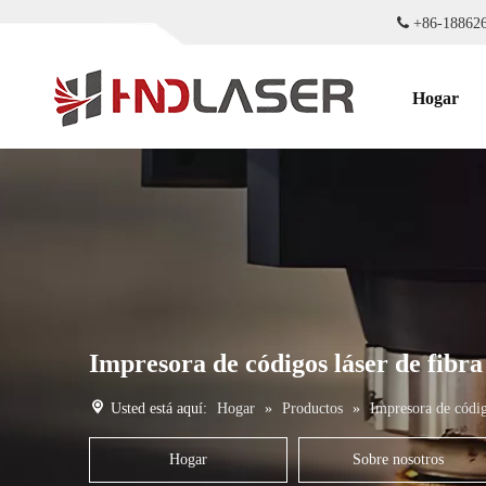

+86-18
Hogar
Impresora de códigos láser de fibra
Usted está aquí:
Hogar
»
Productos
»
Impresora de códig
Hogar
Sobre nosotros