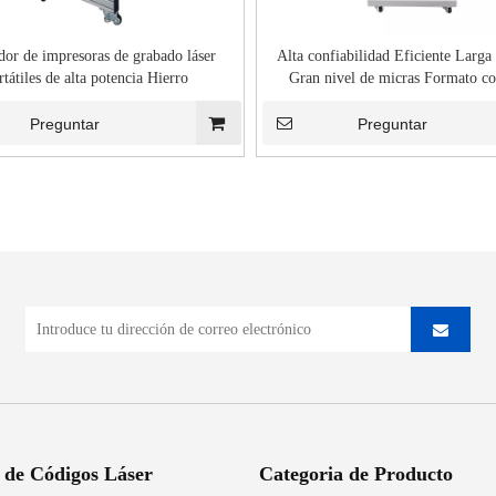
dor de impresoras de grabado láser
Alta confiabilidad Eficiente Larga
rtátiles de alta potencia Hierro
Gran nivel de micras Formato co
Impresora de códigos láser de fibr
Bajos costos de mantenimiento Fáci
Preguntar
Preguntar
 de Códigos Láser
Categoria de Producto