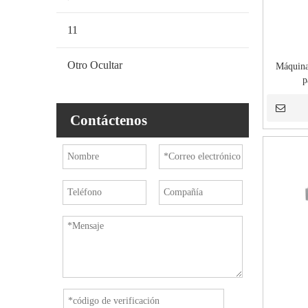
11
Otro Ocultar
Máquina
p
Contáctenos