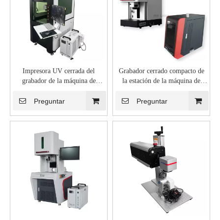
Impresora UV cerrada del
Grabador cerrado compacto de
grabador de la máquina de
la estación de la máquina de
grabado de la marca del laser
grabado del laser de la fibra del
355nm
metal que corta la joyería de oro
Preguntar
Preguntar