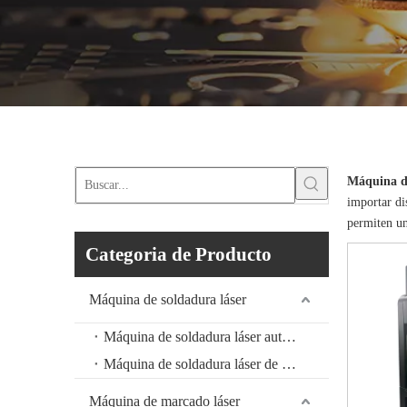
Máquina d
importar di
permiten un
Categoria de Producto
Máquina de soldadura láser
Máquina de soldadura láser automática
Máquina de soldadura láser de mano
Máquina de marcado láser