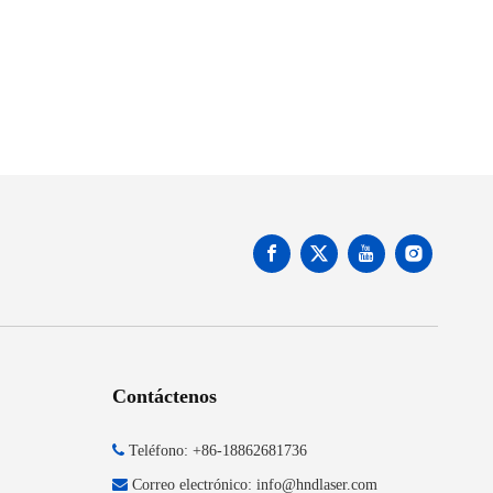
Contáctenos

Teléfono: +86-18862681736

Correo electrónico:
info@hndlaser.com