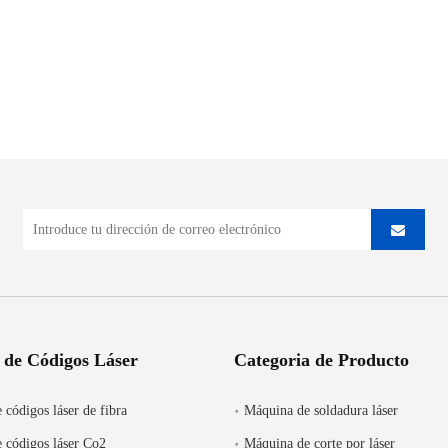
 de Códigos Láser
Categoria de Producto
 códigos láser de fibra
Máquina de soldadura láser
 códigos láser Co2
Máquina de corte por láser