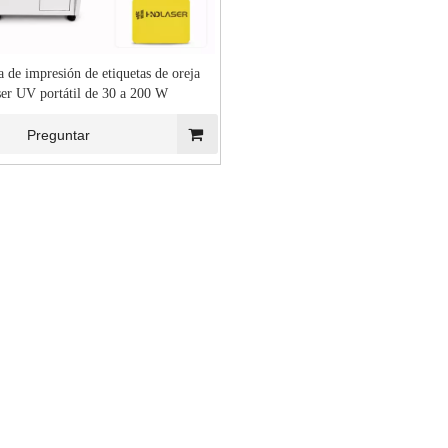
 de impresión de etiquetas de oreja
ser UV portátil de 30 a 200 W
Preguntar