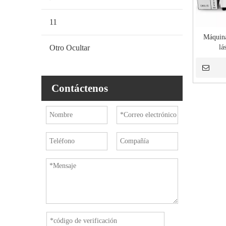
11
Máquina
Otro Ocultar
lá
Contáctenos