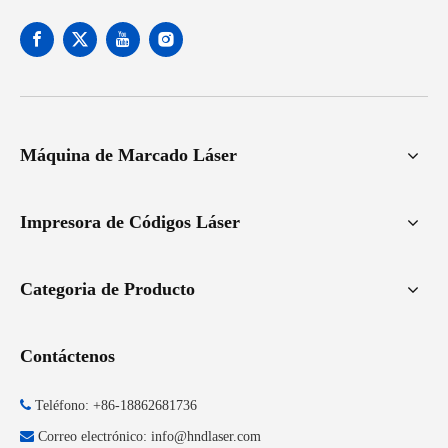
Máquina de Marcado Láser
Impresora de Códigos Láser
Categoria de Producto
Contáctenos

Teléfono: +86-18862681736

Correo electrónico:
info@hndlaser.com