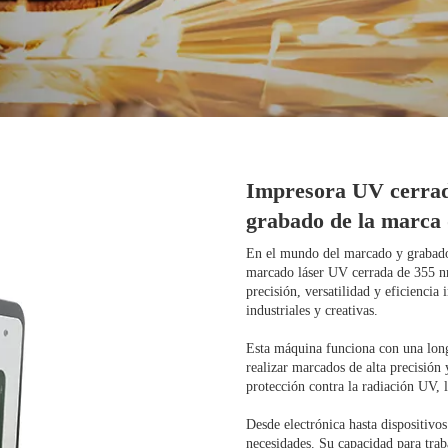
Impresora UV cerrad
grabado de la marca
En el mundo del marcado y grabado
marcado láser UV cerrada de 355 nm
precisión, versatilidad y eficiencia
industriales y creativas.
Esta máquina funciona con una lon
realizar marcados de alta precisión
protección contra la radiación UV, l
Desde electrónica hasta dispositivos
necesidades. Su capacidad para traba