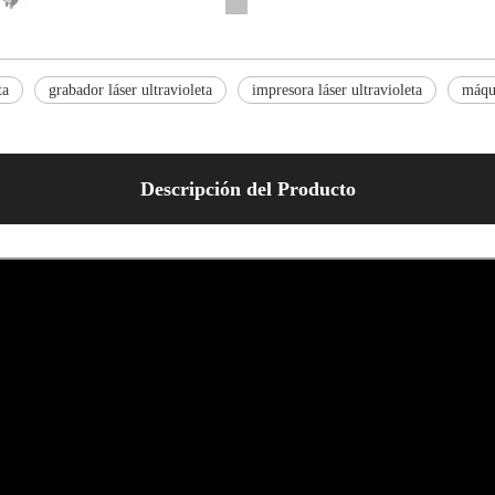
ta
grabador láser ultravioleta
impresora láser ultravioleta
máqui
Descripción del Producto