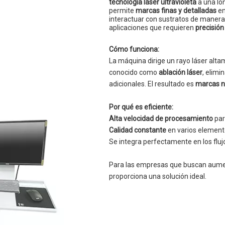
tecnología láser ultravioleta
a una lo
permite
marcas finas y detalladas
en
interactuar con sustratos de manera d
aplicaciones que requieren
precisión
Cómo funciona:
La máquina dirige un rayo láser alta
conocido como
ablación láser
, elimi
adicionales. El resultado es
marcas n
Por qué es eficiente:
Alta velocidad de procesamiento
par
Calidad constante
en varios element
Se integra perfectamente en los fluj
Para las empresas que buscan aumen
proporciona una solución ideal.