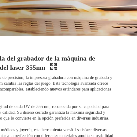
a del grabador de la máquina de
 del laser 355nm
 de precisión, la impresora grabadora con máquina de grabado y
 cambia las reglas del juego. Esta tecnología avanzada ofrece
 incomparables, estableciendo nuevos estándares para aplicaciones
gitud de onda UV de 355 nm, reconocida por su capacidad para
 y calidad. Su diseño cerrado garantiza la máxima seguridad y
o que lo convierte en la opción preferida en diversas industrias.
 médicos y joyería, esta herramienta versátil satisface diversas
jar a la perfección con diferentes materiales amplía su usabilidad,