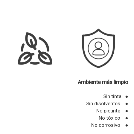
Ambiente más limpio
Sin tinta ●
Sin disolventes ●
No picante ●
No tóxico ●
No corrosivo ●