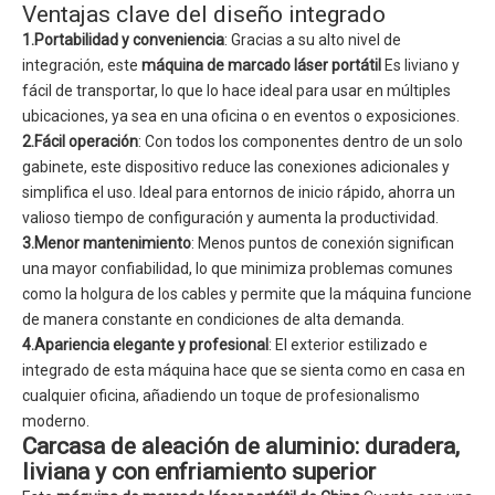
Ventajas clave del diseño integrado
1.Portabilidad y conveniencia
: Gracias a su alto nivel de
integración, este
máquina de marcado láser portátil
Es liviano y
fácil de transportar, lo que lo hace ideal para usar en múltiples
ubicaciones, ya sea en una oficina o en eventos o exposiciones.
2.Fácil operación
: Con todos los componentes dentro de un solo
gabinete, este dispositivo reduce las conexiones adicionales y
simplifica el uso. Ideal para entornos de inicio rápido, ahorra un
valioso tiempo de configuración y aumenta la productividad.
3.Menor mantenimiento
: Menos puntos de conexión significan
una mayor confiabilidad, lo que minimiza problemas comunes
como la holgura de los cables y permite que la máquina funcione
de manera constante en condiciones de alta demanda.
4.Apariencia elegante y profesional
: El exterior estilizado e
integrado de esta máquina hace que se sienta como en casa en
cualquier oficina, añadiendo un toque de profesionalismo
moderno.
Carcasa de aleación de aluminio: duradera,
liviana y con enfriamiento superior