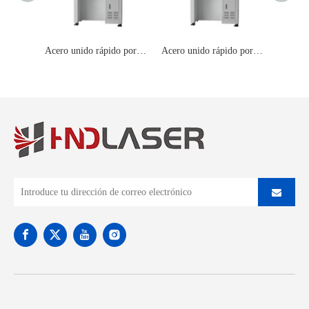
Acero unido rápido portátil de la máquina de la marca del laser del CO2 de la precisión micromática multi de AXIS
Acero unido rápido portátil de la máquina de la marca del laser del CO2 de la precisión micromática multi de AXIS