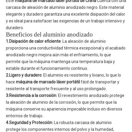
Este
máquina de marcado láser portátil de China
Cuenta con una
carcasa de aleación de aluminio anodizado negro. Este material
elegante y duradero garantiza una excelente disipación del calor
y es ideal para satisfacer las exigencias de un trabajo intensivo y
duradero.
Beneficios del aluminio anodizado
1.Disipación de calor eficiente
: La aleación de aluminio
proporciona una conductividad térmica excepcional y el acabado
anodizado negro mejora aún más el enfriamiento, lo que
permite que la máquina mantenga una temperatura baja y
estable durante el funcionamiento continuo.
2.Ligero y duradero
: El aluminio es resistente y liviano, lo que lo
hace
máquina de marcado láser portátil
fácil de transportar y
resistente al transporte frecuente y al uso prolongado.
3.Resistencia a la corrosión
: El revestimiento anodizado protege
la aleación de aluminio de la corrosión, lo que permite que la
máquina conserve su apariencia impecable incluso en diversos
entornos de trabajo.
4.Seguridad y Protección
: La robusta carcasa de aluminio
protege los componentes internos del polvo y la humedad,