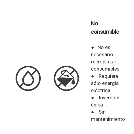
No
consumible
● No es
necesario
reemplazar
consumibles
● Requiere
sólo energía
eléctrica
● Inversión
única
● Sin
mantenimiento