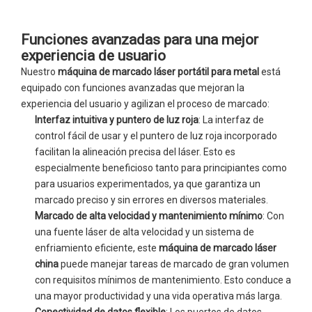
Funciones avanzadas para una mejor
experiencia de usuario
Nuestro
máquina de marcado láser portátil para metal
está
equipado con funciones avanzadas que mejoran la
experiencia del usuario y agilizan el proceso de marcado:
Interfaz intuitiva y puntero de luz roja
: La interfaz de
control fácil de usar y el puntero de luz roja incorporado
facilitan la alineación precisa del láser. Esto es
especialmente beneficioso tanto para principiantes como
para usuarios experimentados, ya que garantiza un
marcado preciso y sin errores en diversos materiales.
Marcado de alta velocidad y mantenimiento mínimo
: Con
una fuente láser de alta velocidad y un sistema de
enfriamiento eficiente, este
máquina de marcado láser
china
puede manejar tareas de marcado de gran volumen
con requisitos mínimos de mantenimiento. Esto conduce a
una mayor productividad y una vida operativa más larga.
Conectividad de datos flexible
: Los puertos de datos