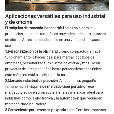
Aplicaciones versátiles para uso industrial
y de oficina
El
máquina de marcado láser portátil
no es sólo para la
producción industrial; también es muy adecuado para entornos
de oficina. Así es como sobresale en una variedad de casos de
uso:
1.Personalización de la oficina
: El diseño compacto y el fácil
funcionamiento lo hacen ideal para marcar logotipos de
empresas, personalizar suministros de oficina y más. Desde
proyectos de lotes pequeños hasta personalizaciones únicas,
esta máquina está a la altura de la tarea.
2.Marcado industrial de precisión
: A pesar de su pequeño
tamaño, este
máquina de marcado láser portátil
ofrece
marcado preciso en diversos materiales metálicos, ideal para
industrias como la electrónica y la automoción que requieren
marcado claro y duradero.
3.Conveniente para eventos y exposiciones
: Para las empresas