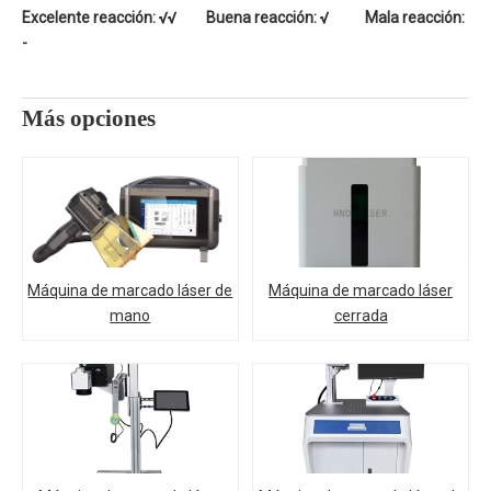
Excelente reacción: √√ Buena reacción: √ Mala reacción:
-
Más opciones
Máquina de marcado láser de
Máquina de marcado láser
mano
cerrada