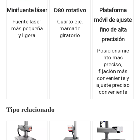
Minifuente láser
Plataforma
D80 rotativo
móvil de ajuste
Fuente láser
Cuarto eje,
más pequeña
marcado
fino de alta
y ligera
giratorio
precisión
Posicionamie
nto más
preciso,
fijación más
conveniente y
ajuste preciso
conveniente
Tipo relacionado