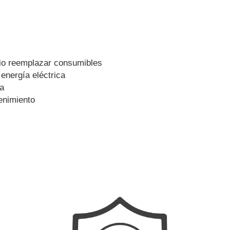
o reemplazar consumibles
nergía eléctrica
a
nimiento