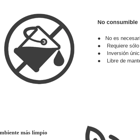
No consumible
● No es necesari
● Requiere sólo e
● Inversión únic
● Libre de mante
mbiente más limpio