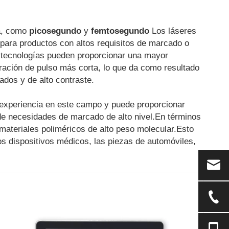
a, como
picosegundo
y
femtosegundo
Los láseres
ara productos con altos requisitos de marcado o
 tecnologías pueden proporcionar una mayor
ración de pulso más corta, lo que da como resultado
dos y de alto contraste.
experiencia en este campo y puede proporcionar
de necesidades de marcado de alto nivel.En términos
materiales poliméricos de alto peso molecular.Esto
los dispositivos médicos, las piezas de automóviles,