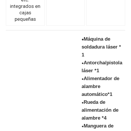
integrados en
cajas
pequeñas
Máquina de
●
soldadura láser *
1
Antorcha/pistola
●
láser *1
Alimentador de
●
alambre
automático*1
Rueda de
●
alimentación de
alambre *4
Manguera de
●