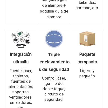
tailandés,
de alambre +
coreano, etc.
boquilla guía de
alambre
Integración
Paquete
Triple
ultraalta
compacto
enclavamiento
s de seguridad
Fuente láser,
Ligero y
tableros,
pequeño
Control láser,
fuentes de
gatillo de
alimentación,
doble toque,
soportes,
circuito de
ventiladores,
seguridad.
enfriadores,
etc.