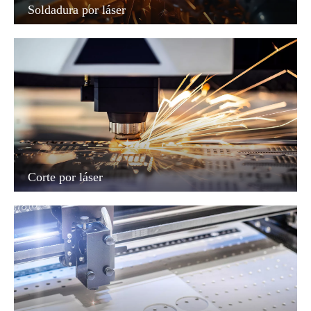
Soldadura por láser
Corte por láser