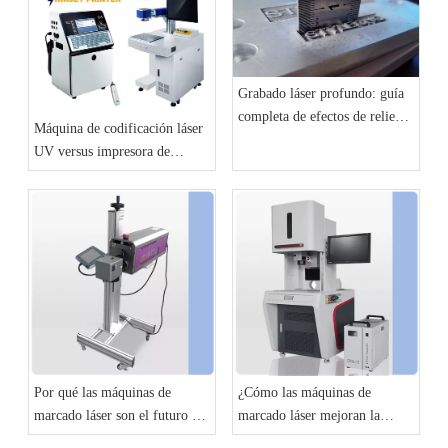
Grabado láser profundo: guía
completa de efectos de relieve
Máquina de codificación láser
3D y de alto detalle
UV versus impresora de
inyección de tinta: ¿Cuál es
mejor para las líneas de
producción?
Por qué las máquinas de
¿Cómo las máquinas de
marcado láser son el futuro de
marcado láser mejoran la
la fabricación
identificación y trazabilidad de