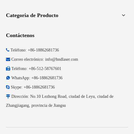
Categoria de Producto
Contáctenos

Teléfono: +86-18862681736

Correo electrónico:
info@hndlaser.com

Teléfono: +86-512-58767601

WhatsApp: +86-18862681736

Skype: +86-18862681736

Dirección: No.10 Lezhong Road, ciudad de Leyu, ciudad de
Zhangjiagang, provincia de Jiangsu