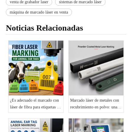
venta de grabador laser
sistemas de marcado láser
máquina de marcado láser en venta
Noticias Relacionadas
¿Es adecuado el marcado con
Marcado láser de metales con
láser de fibra para etiquetas en
recubrimiento en polvo: una
las orejas de animales? Una
solución de identificación
guía práctica para los
permanente para productos
fabricantes
industriales