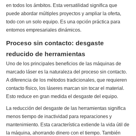
en todos los ámbitos. Esta versatilidad significa que 
puede abordar múltiples proyectos y ampliar la oferta, 
todo con un solo equipo. Es una opción práctica para 
entornos empresariales dinámicos.
Proceso sin contacto: desgaste
reducido de herramientas
Uno de los principales beneficios de las máquinas de 
marcado láser es la naturaleza del proceso sin contacto. 
A diferencia de los métodos tradicionales, que requieren 
contacto físico, los láseres marcan sin tocar el material. 
Esto reduce en gran medida el desgaste del equipo.
La reducción del desgaste de las herramientas significa 
menos tiempo de inactividad para reparaciones y 
mantenimiento. Esta característica extiende la vida útil de 
la máquina, ahorrando dinero con el tiempo. También 