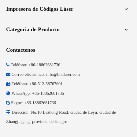
Impresora de Códigos Láser
Categoria de Producto
Contáctenos

Teléfono: +86-18862681736

Correo electrónico:
info@hndlaser.com

Teléfono: +86-512-58767601

WhatsApp: +86-18862681736

Skype: +86-18862681736

Dirección: No.10 Lezhong Road, ciudad de Leyu, ciudad de
Zhangjiagang, provincia de Jiangsu