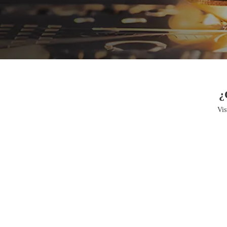
¿
Vis