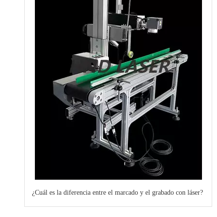
¿Cuál es la diferencia entre el marcado y el grabado con láser?