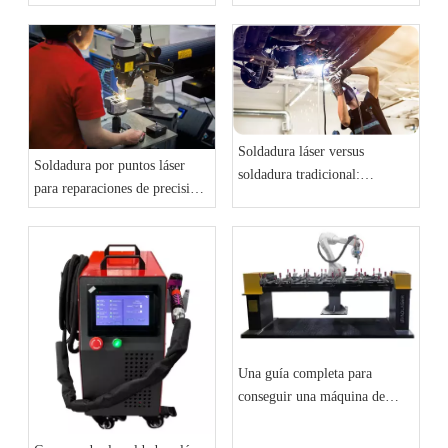
de soldadura láser
Soldadura láser versus
Soldadura por puntos láser
soldadura tradicional:
para reparaciones de precisión:
velocidad, resistencia y
moldes y estuches de joyería
precisión
Una guía completa para
conseguir una máquina de
soldadura láser portátil