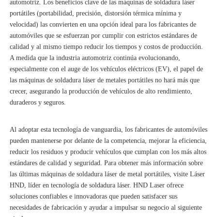
automotriz. Los beneficios clave de las máquinas de soldadura láser
portátiles (portabilidad, precisión, distorsión térmica mínima y
velocidad) las convierten en una opción ideal para los fabricantes de
automóviles que se esfuerzan por cumplir con estrictos estándares de
calidad y al mismo tiempo reducir los tiempos y costos de producción.
A medida que la industria automotriz continúa evolucionando,
especialmente con el auge de los vehículos eléctricos (EV), el papel de
las máquinas de soldadura láser de metales portátiles no hará más que
crecer, asegurando la producción de vehículos de alto rendimiento,
duraderos y seguros.
Al adoptar esta tecnología de vanguardia, los fabricantes de automóviles
pueden mantenerse por delante de la competencia, mejorar la eficiencia,
reducir los residuos y producir vehículos que cumplan con los más altos
estándares de calidad y seguridad. Para obtener más información sobre
las últimas máquinas de soldadura láser de metal portátiles, visite
Láser
HND
, líder en tecnología de soldadura láser. HND Laser ofrece
soluciones confiables e innovadoras que pueden satisfacer sus
necesidades de fabricación y ayudar a impulsar su negocio al siguiente