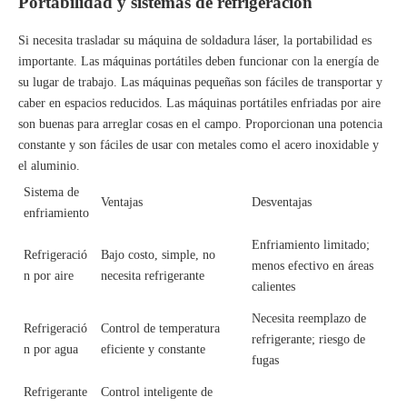
Portabilidad y sistemas de refrigeración
Si necesita trasladar su máquina de soldadura láser, la portabilidad es
importante. Las máquinas portátiles deben funcionar con la energía de
su lugar de trabajo. Las máquinas pequeñas son fáciles de transportar y
caber en espacios reducidos. Las máquinas portátiles enfriadas por aire
son buenas para arreglar cosas en el campo. Proporcionan una potencia
constante y son fáciles de usar con metales como el acero inoxidable y
el aluminio.
Sistema de
Ventajas
Desventajas
enfriamiento
Enfriamiento limitado;
Refrigeració
Bajo costo, simple, no
menos efectivo en áreas
n por aire
necesita refrigerante
calientes
Necesita reemplazo de
Refrigeració
Control de temperatura
refrigerante; riesgo de
n por agua
eficiente y constante
fugas
Refrigerante
Control inteligente de