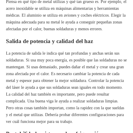
Piensa en qué tipo de metal utilizas y qué tan grueso es. Por ejemplo, el
acero inoxidable se utiliza en máquinas alimentarias y herramientas
médicas. El aluminio se utiliza en aviones y coches eléctricos. Elegir la
máquina adecuada para su metal le ayuda a conseguir pequeñas zonas
afectadas por el calor, buenas soldaduras y menos errores.
Salida de potencia y calidad del haz
La potencia de salida le indica qué tan profundas y anchas serán sus
soldaduras. Si usa muy poca energía, es posible que las soldaduras no se
mantengan. Si usas demasiado, puedes dañar el metal y crear una gran
zona afectada por el calor. Es necesario cambiar la potencia de cada
metal y espesor para obtener la mejor soldadura. Controlar la potencia
del láser le ayuda a que sus soldaduras sean iguales en todo momento.
La calidad del haz también es importante, pero puede resultar
complicada. Una buena viga le ayuda a realizar soldaduras limpias.
Pero otras cosas también importan, como la rapidez con la que sueldas
y el metal que utilizas. Debería probar diferentes configuraciones para
ver cuál funciona mejor para su trabajo.