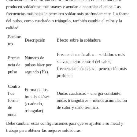
producen soldaduras más suaves y ayudan a controlar el calor. Las
frecuencias más bajas le permiten soldar más profundamente. La forma
del pulso, como cuadrado o triángulo, también cambia el calor y la
calidad.
Paráme
Descripción
Efecto sobre la soldadura
tro
Frecuencias más altas = soldaduras más
Frecue
Número de
suaves, mejor control del calor;
ncia de
pulsos láser por
frecuencias más bajas = penetración más
pulso
segundo (Hz).
profunda.
Contro
Forma de los
l de
Ondas cuadradas = energía constante;
impulsos láser
forma
ondas triangulares = menos acumulación
(cuadrado,
de
de calor y daño térmico.
triangular).
onda
Debe cambiar estas configuraciones para que se ajusten a su metal y
trabajo para obtener las mejores soldaduras.