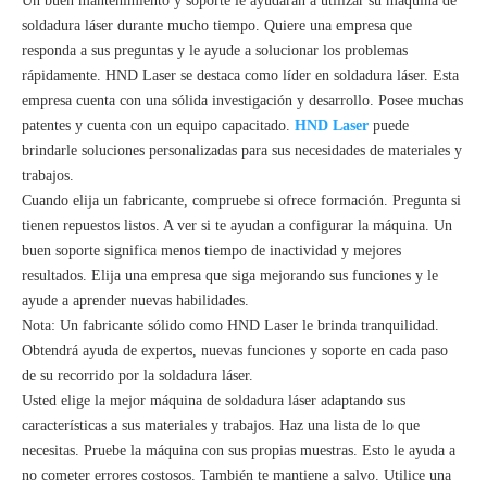
Un buen mantenimiento y soporte le ayudarán a utilizar su máquina de
soldadura láser durante mucho tiempo. Quiere una empresa que
responda a sus preguntas y le ayude a solucionar los problemas
rápidamente. HND Laser se destaca como líder en soldadura láser. Esta
empresa cuenta con una sólida investigación y desarrollo. Posee muchas
patentes y cuenta con un equipo capacitado.
HND Laser
puede
brindarle soluciones personalizadas para sus necesidades de materiales y
trabajos.
Cuando elija un fabricante, compruebe si ofrece formación. Pregunta si
tienen repuestos listos. A ver si te ayudan a configurar la máquina. Un
buen soporte significa menos tiempo de inactividad y mejores
resultados. Elija una empresa que siga mejorando sus funciones y le
ayude a aprender nuevas habilidades.
Nota: Un fabricante sólido como HND Laser le brinda tranquilidad.
Obtendrá ayuda de expertos, nuevas funciones y soporte en cada paso
de su recorrido por la soldadura láser.
Usted elige la mejor máquina de soldadura láser adaptando sus
características a sus materiales y trabajos. Haz una lista de lo que
necesitas. Pruebe la máquina con sus propias muestras. Esto le ayuda a
no cometer errores costosos. También te mantiene a salvo. Utilice una