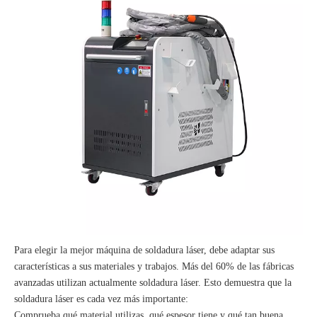
Para elegir la mejor máquina de soldadura láser, debe adaptar sus
características a sus materiales y trabajos. Más del 60% de las fábricas
avanzadas utilizan actualmente soldadura láser. Esto demuestra que la
soldadura láser es cada vez más importante:
Comprueba qué material utilizas, qué espesor tiene y qué tan buena