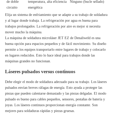
de doble
temperatura, alta eficiencia
Ninguno (bucle sellado)
circuito
energética
Elija un sistema de enfriamiento que se adapte a su trabajo de soldadura
y al lugar donde trabaja. La refrigeración por agua es buena para
trabajos prolongados. La refrigeración por aire es mejor si necesita
mover mucho la máquina.
La máquina de soldadura microláser JET EZ de Denaliweld es una
buena opción para espacios pequeños y de fácil movimiento. Su diseño
permite a los equipos transportarlo entre lugares de trabajo y colocarlo
en lugares reducidos. Esto lo hace ideal para trabajos donde las
máquinas grandes no funcionan.
Láseres pulsados ​​versus continuos
Debe elegir el modo de soldadura adecuado para su trabajo. Los láseres
pulsados ​​envían breves ráfagas de energía. Esto ayuda a proteger las
piezas que pueden calentarse demasiado y las piezas delgadas. El modo
pulsado es bueno para cables pequeños, sensores, pestañas de batería y
joyas. Los láseres continuos proporcionan energía constante. Son
mejores para soldaduras rápidas y piezas gruesas.