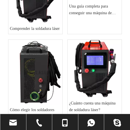
Una guía completa para
conseguir una máquina de
soldadura láser portátil
Comprender la soldadura láser
¿Cuánto cuesta una máquina
de soldadura láser?
Cómo elegir los soldadores
láser portátiles adecuados para
las necesidades de su negocio