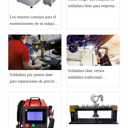
soldadura láser para empresas:
una guía completa
Los mejores consejos para el
mantenimiento de su máquina
de soldadura láser
Soldadura láser versus
Soldadura por puntos láser
soldadura tradicional:
para reparaciones de precisión:
velocidad, resistencia y
moldes y estuches de joyería
precisión