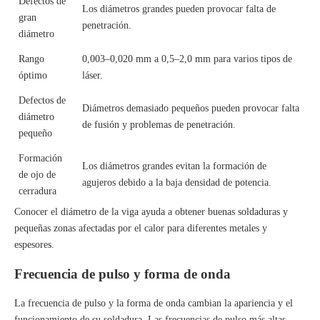
Defectos de
Los diámetros grandes pueden provocar falta de
gran
penetración.
diámetro
Rango
0,003–0,020 mm a 0,5–2,0 mm para varios tipos de
óptimo
láser.
Defectos de
Diámetros demasiado pequeños pueden provocar falta
diámetro
de fusión y problemas de penetración.
pequeño
Formación
Los diámetros grandes evitan la formación de
de ojo de
agujeros debido a la baja densidad de potencia.
cerradura
Conocer el diámetro de la viga ayuda a obtener buenas soldaduras y
pequeñas zonas afectadas por el calor para diferentes metales y
espesores.
Frecuencia de pulso y forma de onda
La frecuencia de pulso y la forma de onda cambian la apariencia y el
funcionamiento de su soldadura. Las frecuencias de pulso más altas