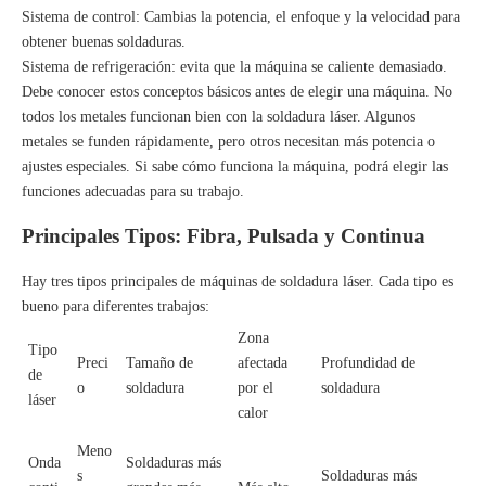
Sistema de control: Cambias la potencia, el enfoque y la velocidad para
obtener buenas soldaduras.
Sistema de refrigeración: evita que la máquina se caliente demasiado.
Debe conocer estos conceptos básicos antes de elegir una máquina. No
todos los metales funcionan bien con la soldadura láser. Algunos
metales se funden rápidamente, pero otros necesitan más potencia o
ajustes especiales. Si sabe cómo funciona la máquina, podrá elegir las
funciones adecuadas para su trabajo.
Principales Tipos: Fibra, Pulsada y Continua
Hay tres tipos principales de máquinas de soldadura láser. Cada tipo es
bueno para diferentes trabajos:
Zona
Tipo
Preci
Tamaño de
afectada
Profundidad de
de
o
soldadura
por el
soldadura
láser
calor
Meno
Onda
Soldaduras más
s
Soldaduras más