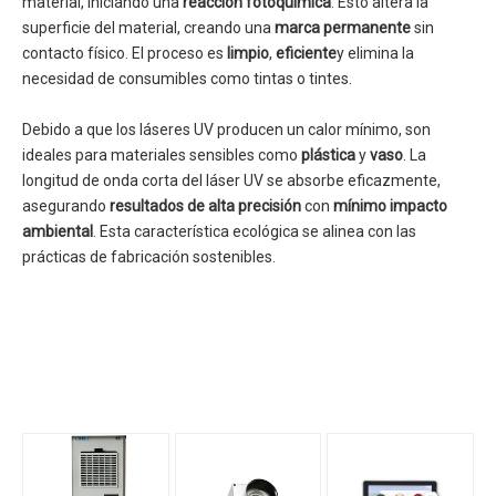
material, iniciando una
reacción fotoquímica
. Esto altera la
superficie del material, creando una
marca permanente
sin
contacto físico. El proceso es
limpio
,
eficiente
y elimina la
necesidad de consumibles como tintas o tintes.
Debido a que los láseres UV producen un calor mínimo, son
ideales para materiales sensibles como
plástica
y
vaso
. La
longitud de onda corta del láser UV se absorbe eficazmente,
asegurando
resultados de alta precisión
con
mínimo impacto
ambiental
. Esta característica ecológica se alinea con las
prácticas de fabricación sostenibles.