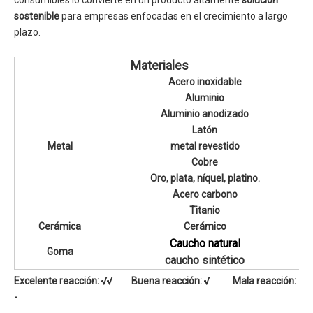
consumibles lo convierte en un producto altamente
solución
sostenible
para empresas enfocadas en el crecimiento a largo
plazo.
Materiales
Acero inoxidable
Aluminio
Aluminio anodizado
Latón
Metal
metal revestido
Cobre
Oro, plata, níquel, platino.
Acero carbono
Titanio
Cerámica
Cerámico
Caucho natural
Goma
caucho sintético
Excelente reacción: √√ Buena reacción: √ Mala reacción:
-