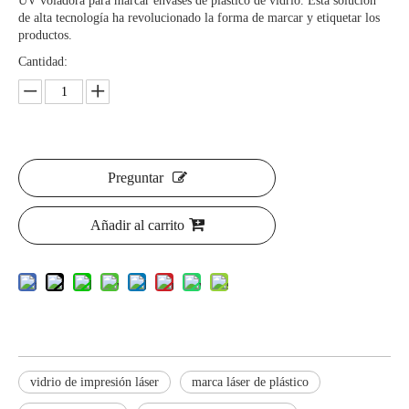
UV voladora para marcar envases de plástico de vidrio. Esta solución
de alta tecnología ha revolucionado la forma de marcar y etiquetar los
productos.
Cantidad:
Preguntar
Añadir al carrito
vidrio de impresión láser
marca láser de plástico