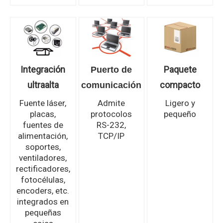
Integración
Paquete
Puerto de
ultraalta
compacto
comunicación
Fuente láser,
Admite
Ligero y
placas,
protocolos
pequeño
fuentes de
RS-232,
alimentación,
TCP/IP
soportes,
ventiladores,
rectificadores,
fotocélulas,
encoders, etc.
integrados en
pequeñas