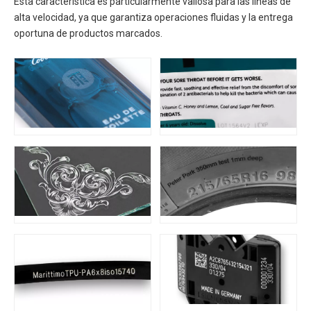
Esta característica es particularmente valiosa para las líneas de
alta velocidad, ya que garantiza operaciones fluidas y la entrega
oportuna de productos marcados.