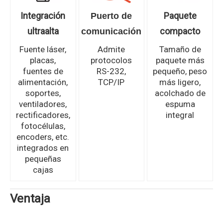
Integración
Paquete
Puerto de
ultraalta
compacto
comunicación
Fuente láser,
Admite
Tamaño de
placas,
protocolos
paquete más
fuentes de
RS-232,
pequeño, peso
alimentación,
TCP/IP
más ligero,
soportes,
acolchado de
ventiladores,
espuma
rectificadores,
integral
fotocélulas,
encoders, etc.
integrados en
pequeñas
cajas
Ventaja