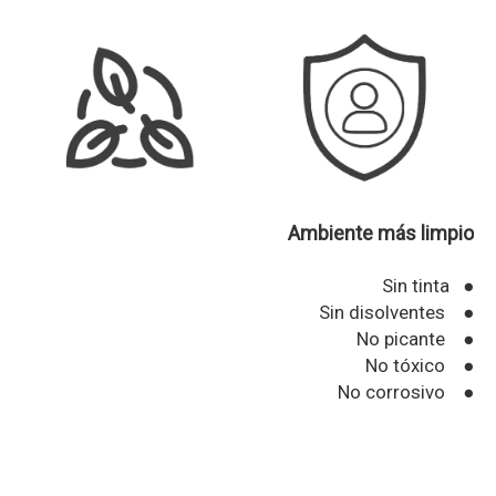
Ambiente más limpio
Sin tinta ●
Sin disolventes ●
No picante ●
No tóxico ●
No corrosivo ●