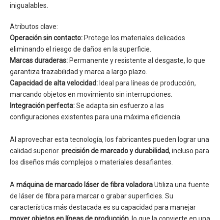
inigualables.
Atributos clave:
Operación sin contacto:
Protege los materiales delicados
eliminando el riesgo de daños en la superficie.
Marcas duraderas:
Permanente y resistente al desgaste, lo que
garantiza trazabilidad y marca a largo plazo.
Capacidad de alta velocidad:
Ideal para líneas de producción,
marcando objetos en movimiento sin interrupciones.
Integración perfecta:
Se adapta sin esfuerzo a las
configuraciones existentes para una máxima eficiencia.
Al aprovechar esta tecnología, los fabricantes pueden lograr una
calidad superior.
precisión de marcado y durabilidad
, incluso para
los diseños más complejos o materiales desafiantes.
A
máquina de marcado láser de fibra voladora
Utiliza una fuente
de láser de fibra para marcar o grabar superficies. Su
característica más destacada es su capacidad para manejar
mover objetos en líneas de producción
, lo que la convierte en una