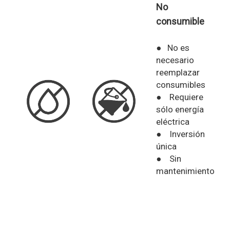
No
consumible
● No es
necesario
reemplazar
consumibles
● Requiere
sólo energía
eléctrica
● Inversión
única
● Sin
mantenimiento