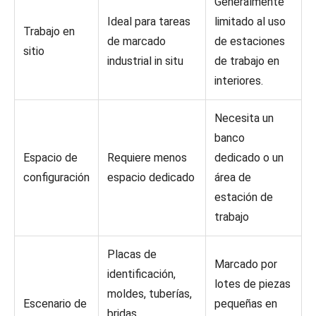
Generalmente
Ideal para tareas
limitado al uso
Trabajo en
de marcado
de estaciones
sitio
industrial in situ
de trabajo en
interiores.
Necesita un
banco
Espacio de
Requiere menos
dedicado o un
configuración
espacio dedicado
área de
estación de
trabajo
Placas de
Marcado por
identificación,
lotes de piezas
moldes, tuberías,
Escenario de
pequeñas en
bridas,