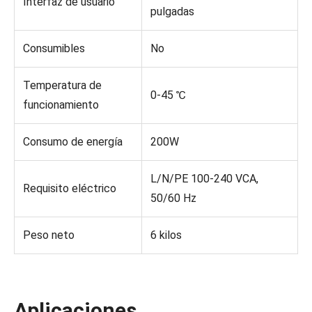
Interfaz de usuario
pulgadas
Consumibles
No
Temperatura de
0-45 ℃
funcionamiento
Consumo de energía
200W
L/N/PE 100-240 VCA,
Requisito eléctrico
50/60 Hz
Peso neto
6 kilos
Aplicaciones