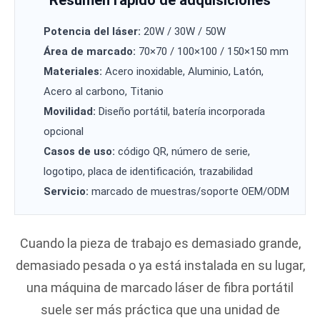
Resumen rápido de adquisiciones
Potencia del láser:
20W / 30W / 50W
Área de marcado:
70×70 / 100×100 / 150×150 mm
Materiales:
Acero inoxidable, Aluminio, Latón,
Acero al carbono, Titanio
Movilidad:
Diseño portátil, batería incorporada
opcional
Casos de uso:
código QR, número de serie,
logotipo, placa de identificación, trazabilidad
Servicio:
marcado de muestras/soporte OEM/ODM
Cuando la pieza de trabajo es demasiado grande,
demasiado pesada o ya está instalada en su lugar,
una máquina de marcado láser de fibra portátil
suele ser más práctica que una unidad de