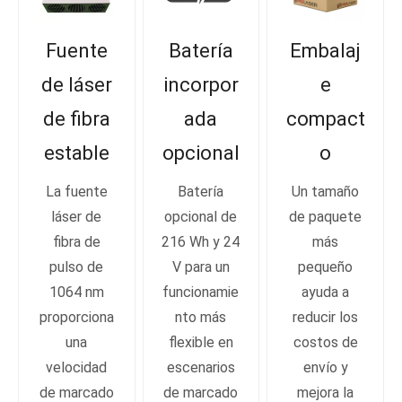
Fuente
Batería
Embalaj
de láser
incorpor
e
de fibra
ada
compact
estable
opcional
o
La fuente
Batería
Un tamaño
láser de
opcional de
de paquete
fibra de
216 Wh y 24
más
pulso de
V para un
pequeño
1064 nm
funcionamie
ayuda a
proporciona
nto más
reducir los
una
flexible en
costos de
velocidad
escenarios
envío y
de marcado
de marcado
mejora la