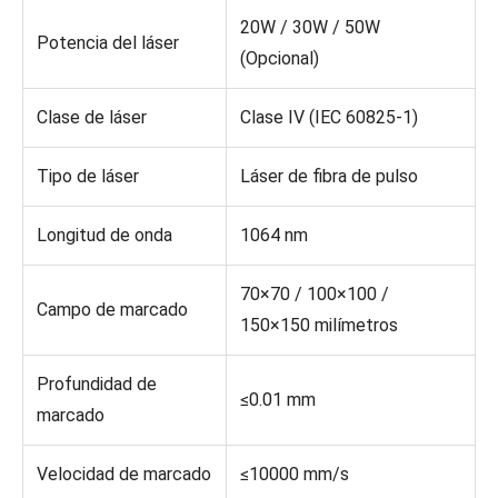
20W / 30W / 50W
Potencia del láser
(Opcional)
Clase de láser
Clase IV (IEC 60825-1)
Tipo de láser
Láser de fibra de pulso
Longitud de onda
1064 nm
70×70 / 100×100 /
Campo de marcado
150×150 milímetros
Profundidad de
≤0.01 mm
marcado
Velocidad de marcado
≤10000 mm/s