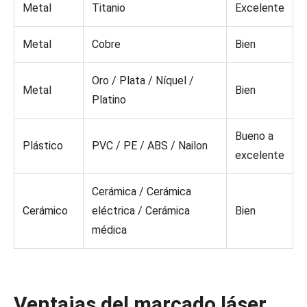
Metal
Titanio
Excelente
Metal
Cobre
Bien
Oro / Plata / Níquel /
Metal
Bien
Platino
Bueno a
Plástico
PVC / PE / ABS / Nailon
excelente
Cerámica / Cerámica
Cerámico
eléctrica / Cerámica
Bien
médica
Ventajas del marcado láser