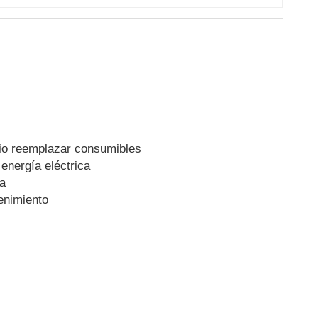
o reemplazar consumibles
nergía eléctrica
a
nimiento