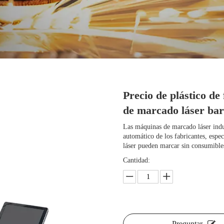
Precio de plástico d
de marcado láser ba
Las máquinas de marcado láser indus
automático de los fabricantes, esp
láser pueden marcar sin consumibles
Cantidad:
Preguntar