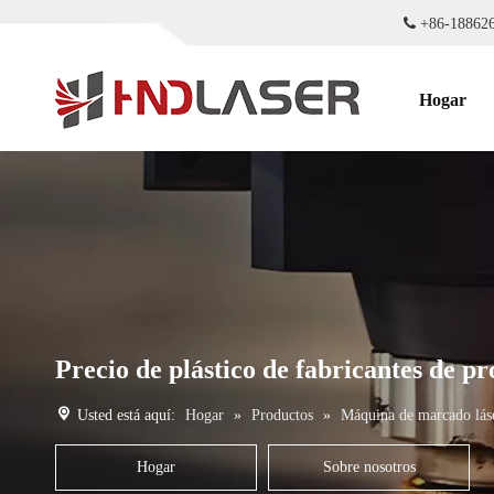

+86-18
Hogar
Precio de plástico de fabricantes de 
Usted está aquí:
Hogar
»
Productos
»
Máquina de marcado lás
Hogar
Sobre nosotros