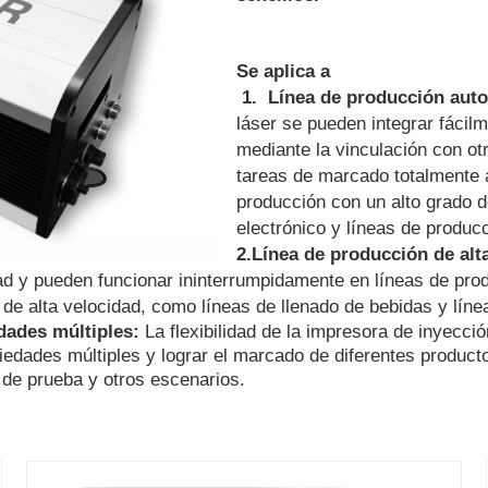
Se aplica a
1.
Línea de producción aut
láser se pueden integrar fácil
mediante la vinculación con o
tareas de marcado totalmente 
producción con un alto grado 
electrónico y líneas de produc
2.Línea de producción de alt
d y pueden funcionar ininterrumpidamente en líneas de produ
de alta velocidad, como líneas de llenado de bebidas y lín
dades múltiples:
La flexibilidad de la impresora de inyecció
iedades múltiples y lograr el marcado de diferentes produc
 de prueba y otros escenarios.