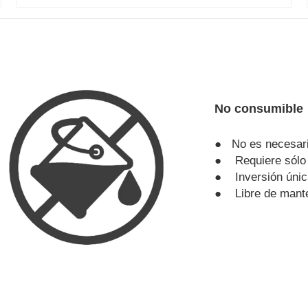
No consumible
● No es necesari
● Requiere sólo e
● Inversión únic
● Libre de mante