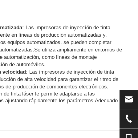
omatizada:
Las impresoras de inyección de tinta
mente en líneas de producción automatizadas y,
tros equipos automatizados, se pueden completar
automatizadas.Se utiliza ampliamente en entornos de
de automatización, como líneas de montaje
ción de automóviles.
a velocidad:
Las impresoras de inyección de tinta
cción de alta velocidad para garantizar el ritmo de
eas de producción de componentes electrónicos.
n de tinta láser le permite adaptarse a las
tos ajustando rápidamente los parámetros.Adecuado