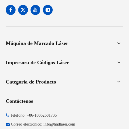
Máquina de Marcado Láser
Impresora de Códigos Láser
Categoria de Producto
Contáctenos

Teléfono: +86-18862681736

Correo electrónico:
info@hndlaser.com