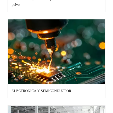
polvo
ELECTRÓNICA Y SEMICONDUCTOR