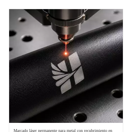
Marcado láser permanente para metal con recubrimiento en