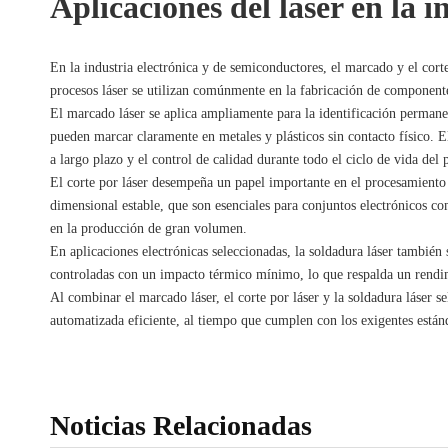
Aplicaciones del láser en la 
En la industria electrónica y de semiconductores, el marcado y el cort
procesos láser se utilizan comúnmente en la fabricación de componente
El marcado láser se aplica ampliamente para la identificación perman
pueden marcar claramente en metales y plásticos sin contacto físico. El
a largo plazo y el control de calidad durante todo el ciclo de vida del 
El corte por láser desempeña un papel importante en el procesamiento 
dimensional estable, que son esenciales para conjuntos electrónicos c
en la producción de gran volumen.
En aplicaciones electrónicas seleccionadas, la soldadura láser también
controladas con un impacto térmico mínimo, lo que respalda un rendim
Al combinar el marcado láser, el corte por láser y la soldadura láser 
automatizada eficiente, al tiempo que cumplen con los exigentes están
Noticias Relacionadas