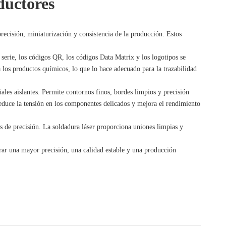
nductores
precisión, miniaturización y consistencia de la producción. Estos
erie, los códigos QR, los códigos Data Matrix y los logotipos se
 a los productos químicos, lo que lo hace adecuado para la trazabilidad
les aislantes. Permite contornos finos, bordes limpios y precisión
reduce la tensión en los componentes delicados y mejora el rendimiento
s de precisión. La soldadura láser proporciona uniones limpias y
grar una mayor precisión, una calidad estable y una producción