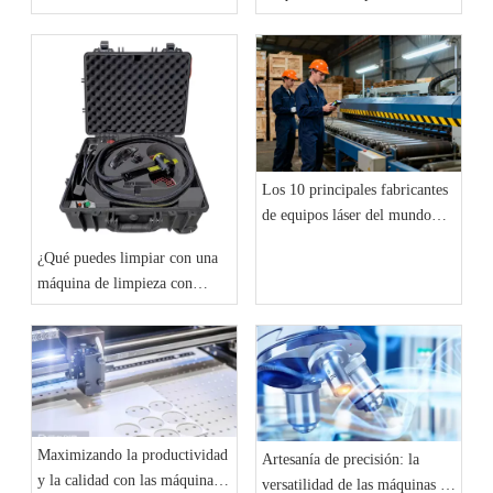
láser?
Los 10 principales fabricantes
de equipos láser del mundo
(actualización de 2025):
¿Qué puedes limpiar con una
tendencias del mercado y
máquina de limpieza con
análisis de referencia
láser?
Maximizando la productividad
Artesanía de precisión: la
y la calidad con las máquinas
versatilidad de las máquinas de