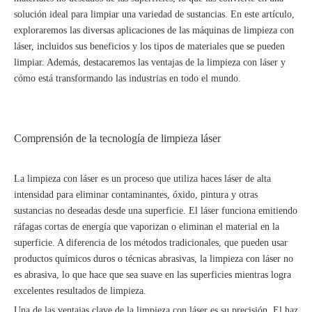
solución ideal para limpiar una variedad de sustancias. En este artículo,
exploraremos las diversas aplicaciones de las máquinas de limpieza con
láser, incluidos sus beneficios y los tipos de materiales que se pueden
limpiar. Además, destacaremos las ventajas de la limpieza con láser y
cómo está transformando las industrias en todo el mundo.
Comprensión de la tecnología de limpieza láser
La limpieza con láser es un proceso que utiliza haces láser de alta
intensidad para eliminar contaminantes, óxido, pintura y otras
sustancias no deseadas desde una superficie. El láser funciona emitiendo
ráfagas cortas de energía que vaporizan o eliminan el material en la
superficie. A diferencia de los métodos tradicionales, que pueden usar
productos químicos duros o técnicas abrasivas, la limpieza con láser no
es abrasiva, lo que hace que sea suave en las superficies mientras logra
excelentes resultados de limpieza.
Una de las ventajas clave de la limpieza con láser es su precisión. El haz