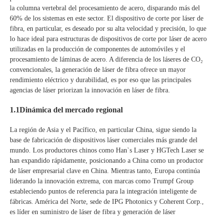
la columna vertebral del procesamiento de acero, disparando más del
60% de los sistemas en este sector. El dispositivo de corte por láser de
fibra, en particular, es deseado por su alta velocidad y precisión, lo que
lo hace ideal para estructuras de dispositivos de corte por láser de acero
utilizadas en la producción de componentes de automóviles y el
procesamiento de láminas de acero. A diferencia de los láseres de CO₂
convencionales, la generación de láser de fibra ofrece un mayor
rendimiento eléctrico y durabilidad, es por eso que las principales
agencias de láser priorizan la innovación en láser de fibra.
1.1Dinámica del mercado regional
La región de Asia y el Pacífico, en particular China, sigue siendo la
base de fabricación de dispositivos láser comerciales más grande del
mundo. Los productores chinos como Han`s Laser y HGTech Laser se
han expandido rápidamente, posicionando a China como un productor
de láser empresarial clave en China. Mientras tanto, Europa continúa
liderando la innovación extrema, con marcas como Trumpf Group
estableciendo puntos de referencia para la integración inteligente de
fábricas. América del Norte, sede de IPG Photonics y Coherent Corp.,
es líder en suministro de láser de fibra y generación de láser