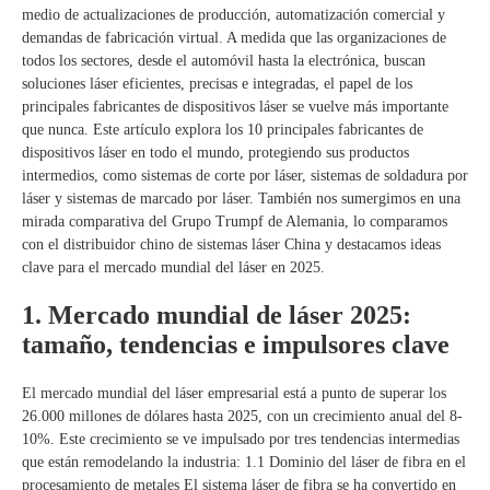
medio de actualizaciones de producción, automatización comercial y
demandas de fabricación virtual. A medida que las organizaciones de
todos los sectores, desde el automóvil hasta la electrónica, buscan
soluciones láser eficientes, precisas e integradas, el papel de los
principales fabricantes de dispositivos láser se vuelve más importante
que nunca. Este artículo explora los 10 principales fabricantes de
dispositivos láser en todo el mundo, protegiendo sus productos
intermedios, como sistemas de corte por láser, sistemas de soldadura por
láser y sistemas de marcado por láser. También nos sumergimos en una
mirada comparativa del Grupo Trumpf de Alemania, lo comparamos
con el distribuidor chino de sistemas láser China y destacamos ideas
clave para el mercado mundial del láser en 2025.
1. Mercado mundial de láser 2025:
tamaño, tendencias e impulsores clave
El mercado mundial del láser empresarial está a punto de superar los
26.000 millones de dólares hasta 2025, con un crecimiento anual del 8-
10%. Este crecimiento se ve impulsado por tres tendencias intermedias
que están remodelando la industria: 1.1 Dominio del láser de fibra en el
procesamiento de metales El sistema láser de fibra se ha convertido en