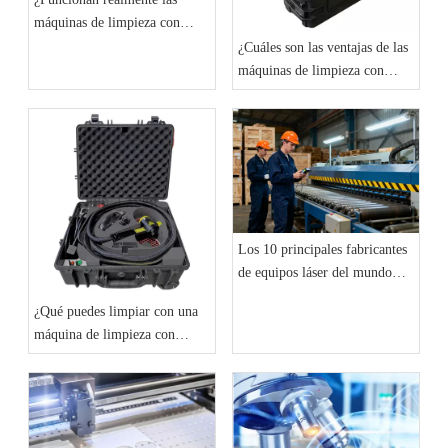
máquinas de limpieza con
láser?
¿Cuáles son las ventajas de las
máquinas de limpieza con
láser?
Los 10 principales fabricantes
de equipos láser del mundo
(actualización de 2025):
¿Qué puedes limpiar con una
tendencias del mercado y
máquina de limpieza con
análisis de referencia
láser?