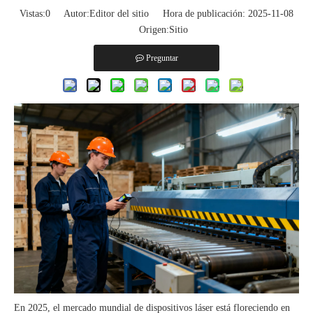
Vistas:
0
Autor:Editor del sitio Hora de publicación: 2025-11-08
Origen:
Sitio
Preguntar
En 2025, el mercado mundial de dispositivos láser está floreciendo en