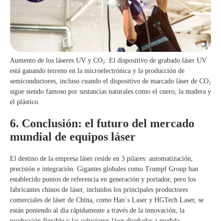
Aumento de los láseres UV y CO₂: El dispositivo de grabado láser UV
está ganando terreno en la microelectrónica y la producción de
semiconductores, incluso cuando el dispositivo de marcado láser de CO₂
sigue siendo famoso por sustancias naturales como el cuero, la madera y
el plástico.
6. Conclusión: el futuro del mercado
mundial de equipos láser
El destino de la empresa láser reside en 3 pilares: automatización,
precisión e integración. Gigantes globales como Trumpf Group han
establecido puntos de referencia en generación y portador, pero los
fabricantes chinos de láser, incluidos los principales productores
comerciales de láser de China, como Han`s Laser y HGTech Laser, se
están poniendo al día rápidamente a través de la innovación, la
producción flexible y las soluciones láser diseñadas a medida.