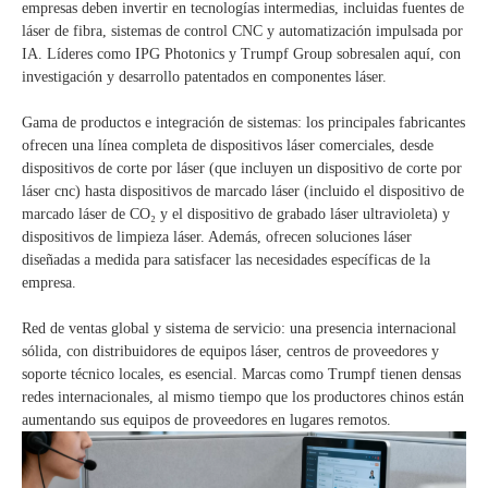
empresas deben invertir en tecnologías intermedias, incluidas fuentes de
láser de fibra, sistemas de control CNC y automatización impulsada por
IA. Líderes como IPG Photonics y Trumpf Group sobresalen aquí, con
investigación y desarrollo patentados en componentes láser.
Gama de productos e integración de sistemas: los principales fabricantes
ofrecen una línea completa de dispositivos láser comerciales, desde
dispositivos de corte por láser (que incluyen un dispositivo de corte por
láser cnc) hasta dispositivos de marcado láser (incluido el dispositivo de
marcado láser de CO₂ y el dispositivo de grabado láser ultravioleta) y
dispositivos de limpieza láser. Además, ofrecen soluciones láser
diseñadas a medida para satisfacer las necesidades específicas de la
empresa.
Red de ventas global y sistema de servicio: una presencia internacional
sólida, con distribuidores de equipos láser, centros de proveedores y
soporte técnico locales, es esencial. Marcas como Trumpf tienen densas
redes internacionales, al mismo tiempo que los productores chinos están
aumentando sus equipos de proveedores en lugares remotos.