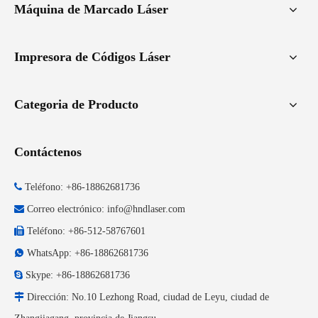
Máquina de Marcado Láser
Impresora de Códigos Láser
Categoria de Producto
Contáctenos

Teléfono: +86-18862681736

Correo electrónico:
info@hndlaser.com

Teléfono: +86-512-58767601

WhatsApp: +86-18862681736

Skype: +86-18862681736

Dirección: No.10 Lezhong Road, ciudad de Leyu, ciudad de