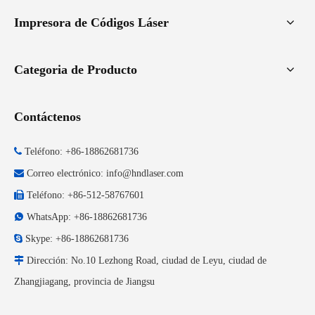
Impresora de Códigos Láser
Categoria de Producto
Contáctenos

Teléfono: +86-18862681736

Correo electrónico:
info@hndlaser.com

Teléfono: +86-512-58767601

WhatsApp: +86-18862681736

Skype: +86-18862681736

Dirección: No.10 Lezhong Road, ciudad de Leyu, ciudad de
Zhangjiagang, provincia de Jiangsu