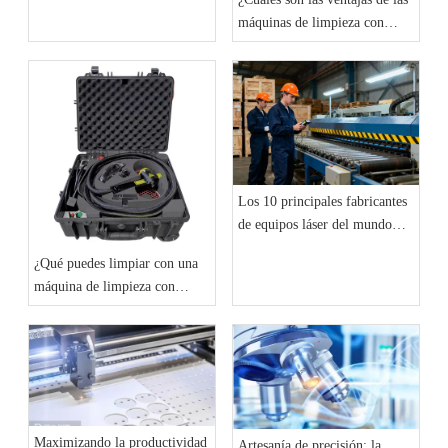
máquinas de limpieza con
láser?
Los 10 principales fabricantes
de equipos láser del mundo
(actualización de 2025):
¿Qué puedes limpiar con una
tendencias del mercado y
máquina de limpieza con
análisis de referencia
láser?
Maximizando la productividad
Artesanía de precisión: la